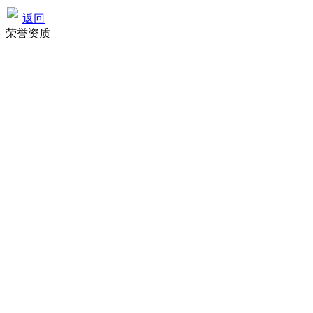
返回
荣誉资质